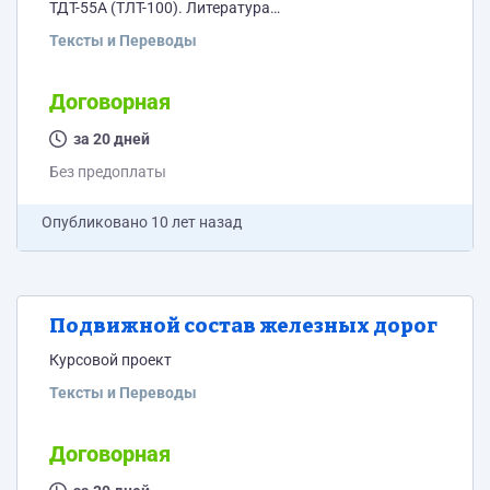
ТДТ-55А (ТЛТ-100). Литература
http://dropmefiles.com/8eMzy
Тексты и Переводы
Договорная
за 20 дней
Без предоплаты
Опубликовано
10 лет назад
Подвижной состав железных дорог
Курсовой проект
Тексты и Переводы
Договорная