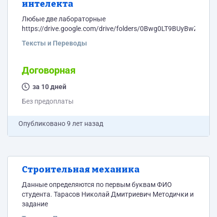
интелекта
Любые две лабораторные
https://drive.google.com/drive/folders/0Bwg0LT9BUyBwZ05v
Тексты и Переводы
Договорная
за 10 дней
Без предоплаты
Опубликовано
9 лет назад
Строительная механика
Данные определяются по первым буквам ФИО
студента. Тарасов Николай Дмитриевич Методички и
задание