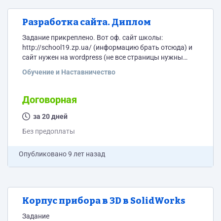
Разработка сайта. Диплом
Задание прикреплено. Вот оф. сайт школы:
http://school19.zp.ua/ (информацию брать отсюда) и
сайт нужен на wordpress (не все страницы нужны
которые есть на оф. сайте)
Обучение и Наставничество
Договорная
за 20 дней
Без предоплаты
Опубликовано
9 лет назад
Корпус прибора в 3D в SolidWorks
Задание