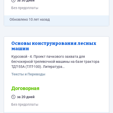
за 30 дней
Без предоплаты
Обновлено
10 лет назад
Основы конструирования лесных
машин
Курсовой - 4. Проект пачкового захвата для
бесчокерной трелевочной машины на базе трактора
ТДТ-55А (ТЛТ-100). Литература
http://dropmefiles.com/r6qYL
Тексты и Переводы
Договорная
за 20 дней
Без предоплаты