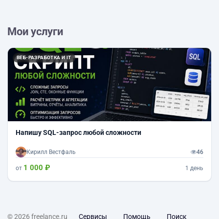
Мои услуги
ВЕБ-РАЗРАБОТКА И IT
Напишу SQL-запрос любой сложности
Кирилл Вестфаль
46
1 000 ₽
от
1 день
© 2026 freelance.ru
Сервисы
Помощь
Поиск