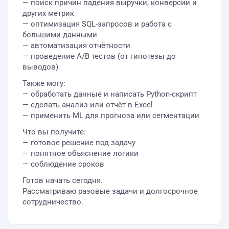
— поиск причин падения выручки, конверсии и
других метрик
— оптимизация SQL-запросов и работа с
большими данными
— автоматизация отчётности
— проведение A/B тестов (от гипотезы до
выводов)
Также могу:
— обработать данные и написать Python-скрипт
— сделать анализ или отчёт в Excel
— применить ML для прогноза или сегментации
Что вы получите:
— готовое решение под задачу
— понятное объяснение логики
— соблюдение сроков
Готов начать сегодня.
Рассматриваю разовые задачи и долгосрочное
сотрудничество.