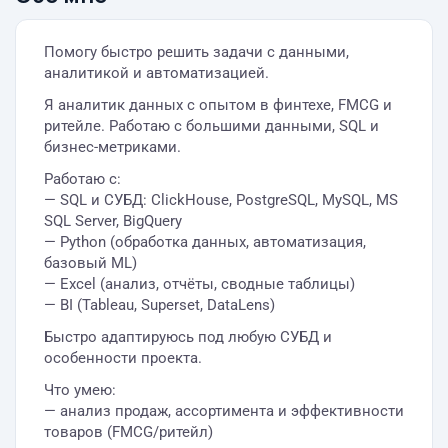
Помогу быстро решить задачи с данными,
аналитикой и автоматизацией.
Я аналитик данных с опытом в финтехе, FMCG и
ритейле. Работаю с большими данными, SQL и
бизнес-метриками.
Работаю с:
— SQL и СУБД: ClickHouse, PostgreSQL, MySQL, MS
SQL Server, BigQuery
— Python (обработка данных, автоматизация,
базовый ML)
— Excel (анализ, отчёты, сводные таблицы)
— BI (Tableau, Superset, DataLens)
Быстро адаптируюсь под любую СУБД и
особенности проекта.
Что умею:
— анализ продаж, ассортимента и эффективности
товаров (FMCG/ритейл)