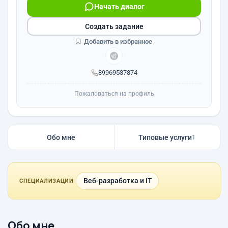
Начать диалог
Создать задание
Добавить в избранное
89969537874
Пожаловаться на профиль
Обо мне
Типовые услуги
1
Веб-разработка и IT
СПЕЦИАЛИЗАЦИИ
Обо мне