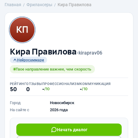
Главная
Фрилансеры
Кира Правилова
Кира Правилова
›
kiraprav06
Нейросаммари
Твое направление важнее, чем скорость
РЕЙТИНГ
ОТЗЫВЫ
ПРОФЕССИОНАЛИЗМ
КОММУНИКАЦИЯ
50
0
-
-
/10
/10
Город
Новосибирск
На сайте с
2026 года
Начать диалог