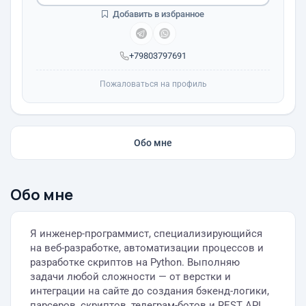
Добавить в избранное
+79803797691
Пожаловаться на профиль
Обо мне
Обо мне
Я инженер-программист, специализирующийся
на веб-разработке, автоматизации процессов и
разработке скриптов на Python. Выполняю
задачи любой сложности — от верстки и
интеграции на сайте до создания бэкенд-логики,
парсеров, скриптов, телеграм-ботов и REST API.