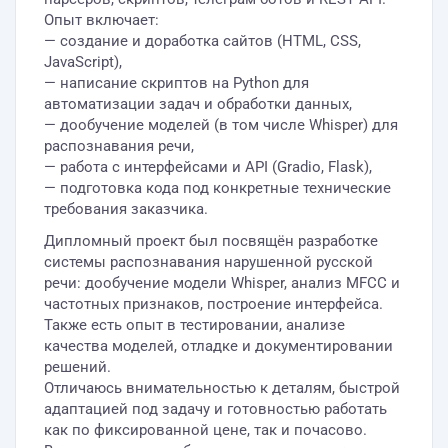
Опыт включает:
— создание и доработка сайтов (HTML, CSS,
JavaScript),
— написание скриптов на Python для
автоматизации задач и обработки данных,
— дообучение моделей (в том числе Whisper) для
распознавания речи,
— работа с интерфейсами и API (Gradio, Flask),
— подготовка кода под конкретные технические
требования заказчика.
Дипломный проект был посвящён разработке
системы распознавания нарушенной русской
речи: дообучение модели Whisper, анализ MFCC и
частотных признаков, построение интерфейса.
Также есть опыт в тестировании, анализе
качества моделей, отладке и документировании
решений.
Отличаюсь внимательностью к деталям, быстрой
адаптацией под задачу и готовностью работать
как по фиксированной цене, так и почасово.