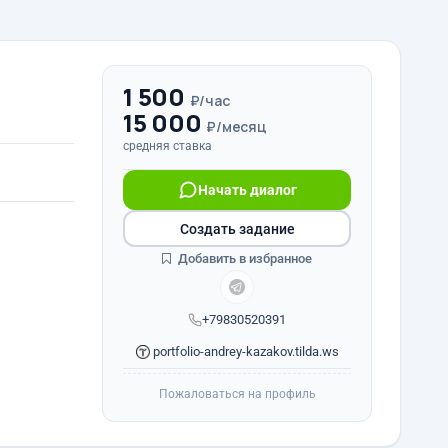
1 500
₽/час
15 000
₽/месяц
средняя ставка
Начать диалог
Создать задание
Добавить в избранное
+79830520391
portfolio-andrey-kazakov.tilda.ws
Пожаловаться на профиль