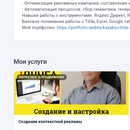
- Оптимизация рекламных кампаний, составление 
- Автоматизация процессов: сбор семантики, гене
Навыки работы с инструментами: Яндекс Директ, Янд
Базовое понимание работы с Tilda, Excel, Google т
Моё портфолио:
https://portfolio-andrey-kazakov.tilda
Мои услуги
МАРКЕТИНГ И ПРОДВИЖЕНИЕ
Создание контекстной рекламы