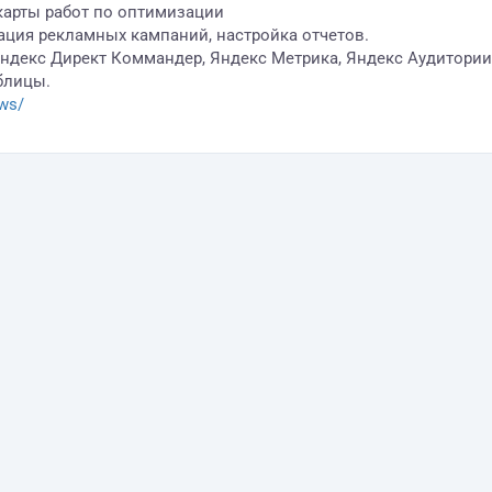
карты работ по оптимизации
рация рекламных кампаний, настройка отчетов.
екс Директ Коммандер, Яндекс Метрика, Яндекс Аудитории, Goo
аблицы.
.ws/