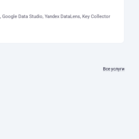
gle Data Studio, Yandex DataLens, Key Collector
Все услуги