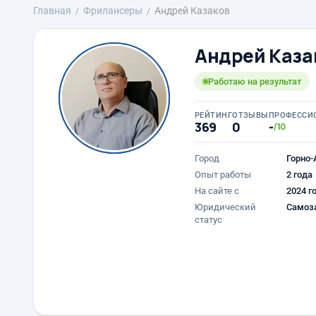
Главная
Фрилансеры
Андрей Казаков
Андрей Каза
Работаю на результат
РЕЙТИНГ
ОТЗЫВЫ
ПРОФЕССИ
369
0
-
/10
Город
Горно-
Опыт работы
2 года
На сайте с
2024 г
Юридический
Самоз
статус