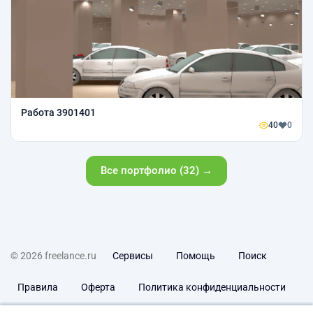
Работа 3901401
40
0
Все портфолио (32) →
© 2026 freelance.ru
Сервисы
Помощь
Поиск
Правила
Оферта
Политика конфиденциальности