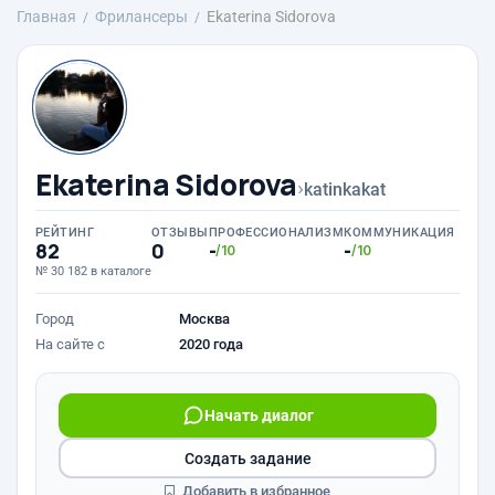
Главная
Фрилансеры
Ekaterina Sidorova
Ekaterina Sidorova
›
katinkakat
РЕЙТИНГ
ОТЗЫВЫ
ПРОФЕССИОНАЛИЗМ
КОММУНИКАЦИЯ
82
0
-
-
/10
/10
№ 30 182 в каталоге
Город
Москва
На сайте с
2020 года
Начать диалог
Создать задание
Добавить в избранное