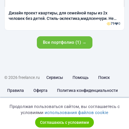
Дизайн проект квартиры, для семейной пары из 2х
человек без детей. Стиль-эклектика,мидлсенчури. Не
боятся темных оттенков приемущественно зеленый.
79
0
Все портфолио (1) →
© 2026 freelance.ru
Сервисы
Помощь
Поиск
Правила
Оферта
Политика конфиденциальности
Дисклеймер о ЗоЗПП
Отказ от ответственности
Продолжая пользоваться сайтом, вы соглашаетесь с
условиями
использования файлов cookie
Соглашаюсь с условиями