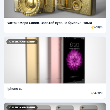
Фотокамера Canon. Золотой кулон с бриллиантами
69
0
3D И ВИЗУАЛИЗАЦИЯ
iphone se
47
0
3D И ВИЗУАЛИЗАЦИЯ