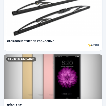
стеклоочестители каркасные
48
0
3D И ВИЗУАЛИЗАЦИЯ
iphone se