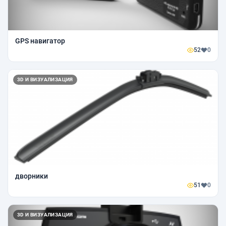
GPS навигатор
52
0
3D И ВИЗУАЛИЗАЦИЯ
дворники
51
0
3D И ВИЗУАЛИЗАЦИЯ