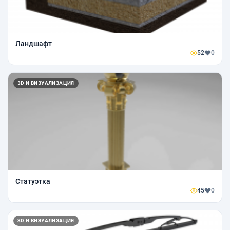
Ландшафт
52
0
3D И ВИЗУАЛИЗАЦИЯ
Статуэтка
45
0
3D И ВИЗУАЛИЗАЦИЯ