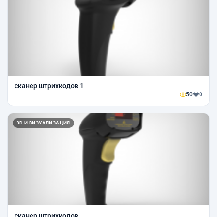
сканер штрихкодов 1
50
0
3D И ВИЗУАЛИЗАЦИЯ
сканер штрихкодов