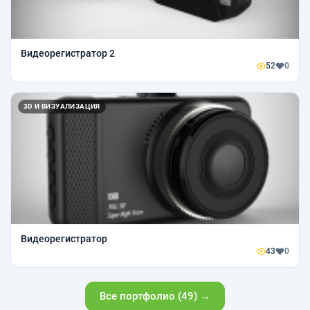
Видеорегистратор 2
52
0
3D И ВИЗУАЛИЗАЦИЯ
Видеорегистратор
43
0
Все портфолио (49) →