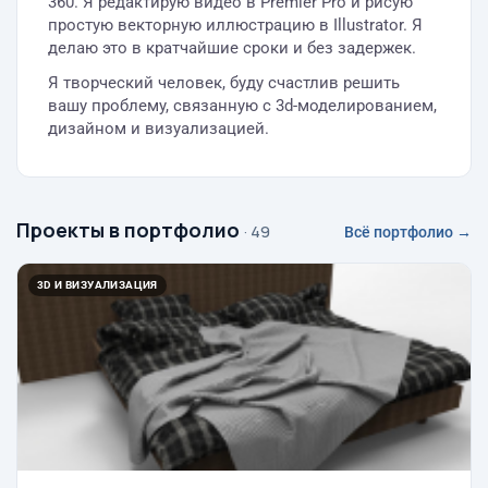
360. Я редактирую видео в Premier Pro и рисую
простую векторную иллюстрацию в Illustrator. Я
делаю это в кратчайшие сроки и без задержек.
Я творческий человек, буду счастлив решить
вашу проблему, связанную с 3d-моделированием,
дизайном и визуализацией.
Проекты в портфолио
· 49
Всё портфолио →
3D И ВИЗУАЛИЗАЦИЯ