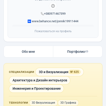
+380971467399
www.behance.net/jonnik19911444
Пожаловаться на профиль
Обо мне
Портфолио
49
3D и Визуализация
№ 625
СПЕЦИАЛИЗАЦИИ
Архитектура и Дизайн интерьеров
Инженерия и Проектирование
3D Визуализация
3D Графика
ТЕХНОЛОГИИ