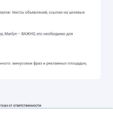
иалов: тексты объявлений, ссылки на целевые
ер, Marilyn – ВАЖНО, это необходимо для
енного: минусовки фраз и рекламных площадок,
тказ от ответственности