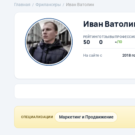
Главная
Фрилансеры
Иван Ватолин
Иван Ватоли
РЕЙТИНГ
ОТЗЫВЫ
ПРОФЕССИ
50
0
-
/10
На сайте с
2018 г
Маркетинг и Продвижение
СПЕЦИАЛИЗАЦИИ