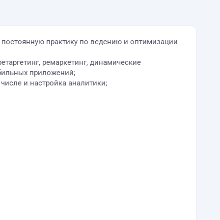
л постоянную практику по ведению и оптимизации
етаргетинг, ремаркетинг, динамические
обильных приложений;
м числе и настройка аналитики;