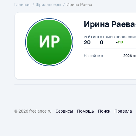
Главная
Фрилансеры
Ирина Раева
Ирина Раева
РЕЙТИНГ
ОТЗЫВЫ
ПРОФЕССИ
20
0
-
/10
На сайте с
2026 г
© 2026 freelance.ru
Сервисы
Помощь
Поиск
Правила