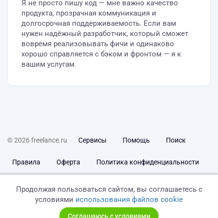
Я не просто пишу код — мне важно качество
продукта, прозрачная коммуникация и
долгосрочная поддерживаемость. Если вам
нужен надёжный разработчик, который сможет
вовремя реализовывать фичи и одинаково
хорошо справляется с бэком и фронтом — я к
вашим услугам.
© 2026 freelance.ru
Сервисы
Помощь
Поиск
Правила
Оферта
Политика конфиденциальности
Дисклеймер о ЗоЗПП
Отказ от ответственности
Продолжая пользоваться сайтом, вы соглашаетесь с
условиями
использования файлов cookie
Соглашаюсь с условиями