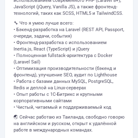
использованием современного PHP (Laravel 8+),
JavaScript (jQuery, Vanilla JS), а также фронтенд-
технологий, таких как SCSS, HTML5 и TailwindCSS.
🔧 Что я умею лучше всего:
• Бэкенд-разработка на Laravel (REST API, Passport,
очереди, задачи, события)
• Фронтенд-разработка с использованием
Inertia.js, React (TypeScript) и jQuery
• Полноценная fullstack-архитектура с Docker
(Laravel Sail)
• Оптимизация производительности (бэкенд и
фронтенд), улучшение SEO, аудит по Lighthouse
• Работа с базами данных MySQL, PostgreSQL,
Redis и деплой на Linux-серверах
• Опыт работы с 1С-Битрикс и крупными
корпоративными сайтами
• Чистый, читаемый и поддерживаемый код
🌏 Сейчас работаю из Таиланда, свободно говорю
на английском и русском, открыт к удалённой
работе в международных командах.