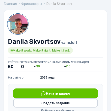
Главная
Фрилансеры
Danila Skvortsov
Danila Skvortsov
›
iamstuff
Make it work. Make it right. Make it fast.
РЕЙТИНГ
ОТЗЫВЫ
ПРОФЕССИОНАЛИЗМ
КОММУНИКАЦИЯ
60
0
-
-
/10
/10
На сайте с
2025 года
Начать диалог
Создать задание
Добавить в избранное