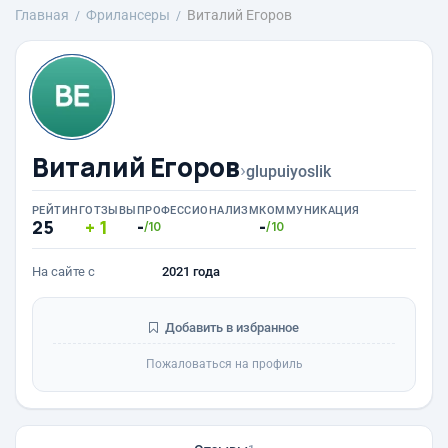
Главная
Фрилансеры
Виталий Егоров
Виталий Егоров
›
glupuiyoslik
РЕЙТИНГ
ОТЗЫВЫ
ПРОФЕССИОНАЛИЗМ
КОММУНИКАЦИЯ
25
1
-
-
/10
/10
На сайте с
2021 года
Добавить в избранное
Пожаловаться на профиль