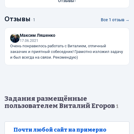
Отзывы
1
Отзывы
· 1
Все 1 отзыв →
Максим Ляшенко
17.06.2021
Очень понравилось работать с Виталием, отличный
заказчик и приятный собеседник! Грамотно изложил задачу
и был всегда на связи. Рекомендую)
Задания размещённые
пользователем Виталий Егоров
1
Почти любой сайт на примерно