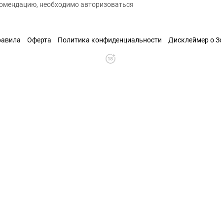
екомендацию, необходимо авторизоваться
равила
Оферта
Политика конфиденциальности
Дисклеймер о 