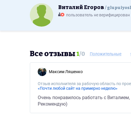
Виталий Егоров
glupuiyos
пользователь не верифицирован
Все отзывы
1
/
0
Положительные
Максим Ляшенко
Отзыв исполнителя за рабочую область по прое
«Почти любой сайт на примерно неделю»
Очень понравилось работать с Виталием, 
Рекомендую)