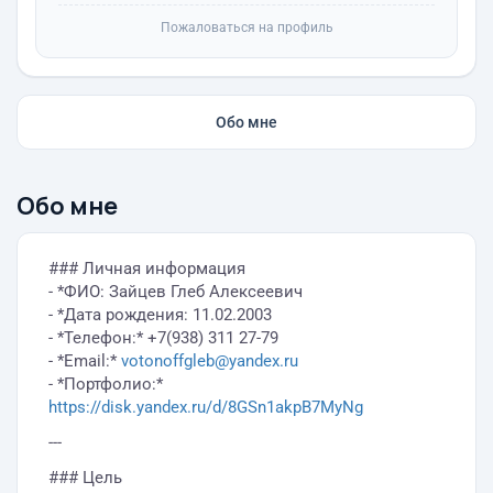
Пожаловаться на профиль
Обо мне
Обо мне
### Личная информация
- *ФИО: Зайцев Глеб Алексеевич
- *Дата рождения: 11.02.2003
- *Телефон:* +7(938) 311 27-79
- *Email:*
votonoffgleb@yandex.ru
- *Портфолио:*
https://disk.yandex.ru/d/8GSn1akpB7MyNg
---
### Цель