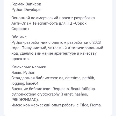
Герман Записов
Python Developer
Основной коммерческий проект: разработка
Анти-Спам Telegram-бота для ПЦ «Сорок
Сороков»
Обо мне
Python-разработчик с опытом разработки с 2023
года. Пишу чистый, читаемый и типизированный
код, уделяю внимание архитектуре и качеству
проектов.
Ключевые навыки
Язык: Python
Стандартная библиотека: os, datetime, pathlib,
logging, base64
Внешние библиотеки: Requests, BeautifulSoup,
python-dotenv, cryptography (Fernet, hashes,
PBKDF2HMAC).
Имею коммерческий опыт работы с Tilda, Figma.