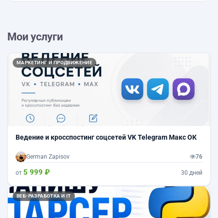
Мои услуги
МАРКЕТИНГ И ПРОДВИЖЕНИЕ
Ведение и кросспостинг соцсетей VK Telegram Макс ОК
German Zapisov
76
5 999 ₽
от
30 дней
ВЕБ-РАЗРАБОТКА И IT