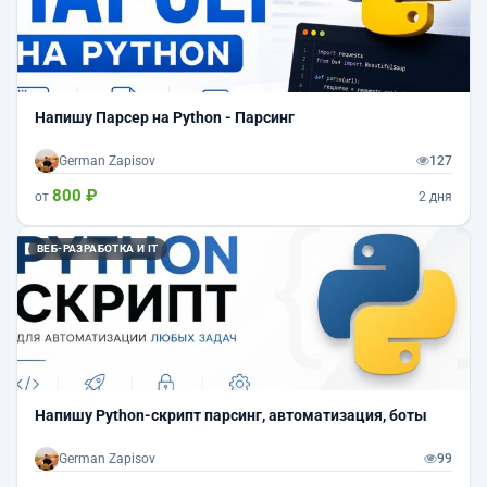
Напишу Парсер на Python - Парсинг
German Zapisov
127
800 ₽
от
2 дня
ВЕБ-РАЗРАБОТКА И IT
Напишу Python-скрипт парсинг, автоматизация, боты
German Zapisov
99