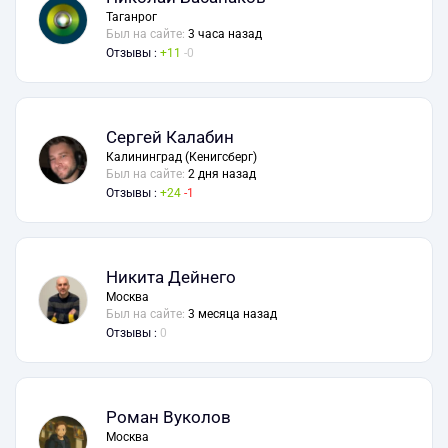
Таганрог
Был на сайте:
3 часа назад
Отзывы :
11
0
Сергей Калабин
Калининград (Кенигсберг)
Был на сайте:
2 дня назад
Отзывы :
24
1
Никита Дейнего
Москва
Был на сайте:
3 месяца назад
Отзывы :
0
Роман Вуколов
Москва