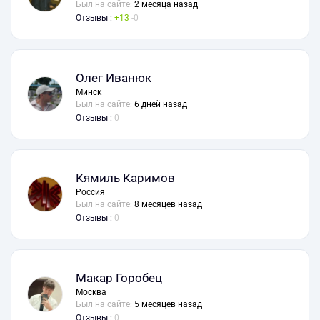
Был на сайте:
2 месяца назад
Отзывы :
13
0
Олег Иванюк
Минск
Был на сайте:
6 дней назад
Отзывы :
0
Кямиль Каримов
Россия
Был на сайте:
8 месяцев назад
Отзывы :
0
Макар Горобец
Москва
Был на сайте:
5 месяцев назад
Отзывы :
0