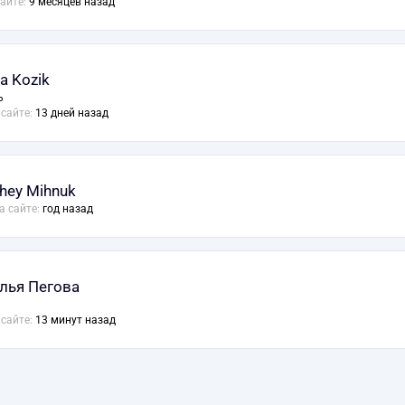
сайте:
9 месяцев назад
a Kozik
ь
 сайте:
13 дней назад
hey Mihnuk
а сайте:
год назад
лья Пегова
 сайте:
13 минут назад