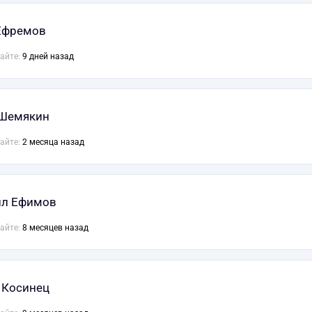
Ефремов
сайте:
9 дней назад
 Шемякин
сайте:
2 месяца назад
ил Ефимов
сайте:
8 месяцев назад
 Косинец