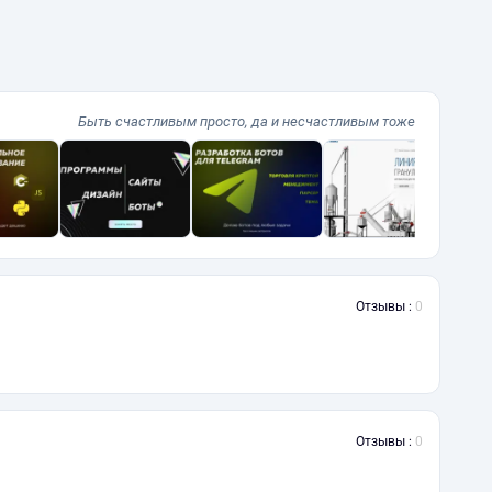
Быть счастливым просто, да и несчастливым тоже
Отзывы :
0
Отзывы :
0