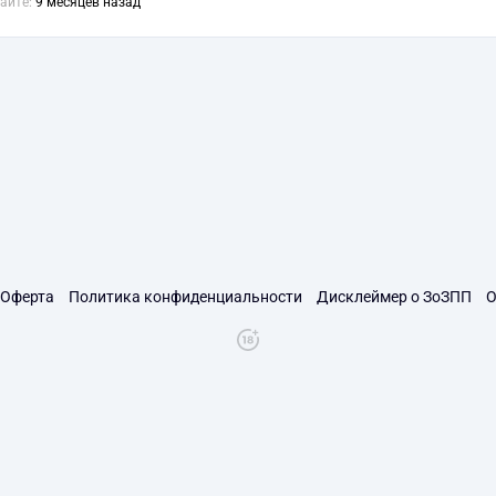
сайте:
9 месяцев назад
Оферта
Политика конфиденциальности
Дисклеймер о ЗоЗПП
О