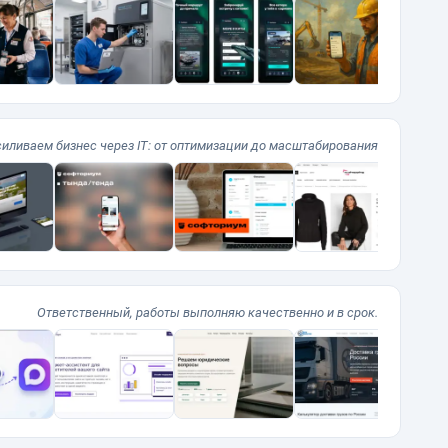
силиваем бизнес через IT: от оптимизации до масштабирования
Ответственный, работы выполняю качественно и в срок.