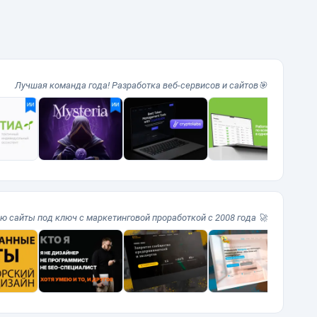
Лучшая команда года! Разработка веб-сервисов и сайтов🎯
ю сайты под ключ с маркетинговой проработкой с 2008 года 🚀