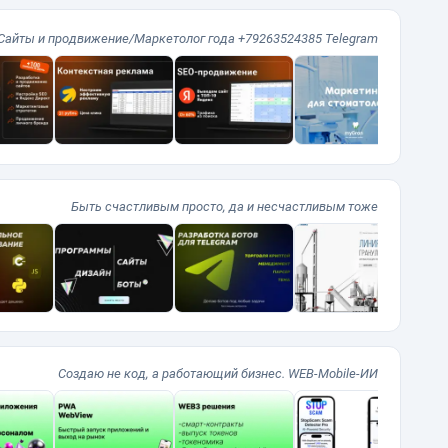
Сайты и продвижение/Маркетолог года +79263524385 Telegram
Быть счастливым просто, да и несчастливым тоже
Создаю не код, а работающий бизнес. WEB-Mobile-ИИ