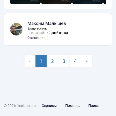
Максим Малышев
Владивосток
Был на сайте:
9 дней назад
Отзывы :
1
0
«
1
2
3
4
»
© 2026 freelance.ru
Сервисы
Помощь
Поиск