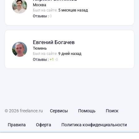
Москва
Был на сайте:
5 месяцев назад
Отзывы :
0
Евгений Богачев
Тюмень
Был на сайте:
9 дней назад
Отзывы :
1
0
© 2026 freelance.ru
Сервисы
Помощь
Поиск
Правила
Оферта
Политика конфиденциальности
Дисклеймер о ЗоЗПП
Отказ от ответственности