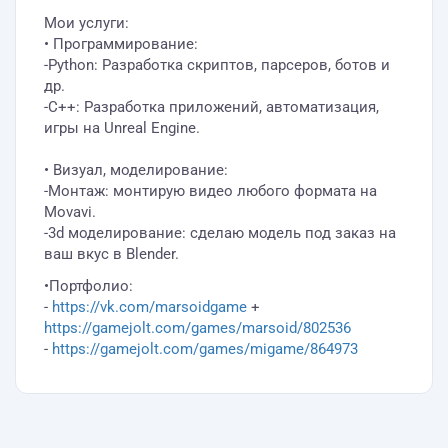
Мои услуги:
• Программирование:
-Python: Разработка скриптов, парсеров, ботов и
др.
-C++: Разработка приложений, автоматизация,
игры на Unreal Engine.
• Визуал, моделирование:
-Монтаж: монтирую видео любого формата на
Movavi.
-3d моделирование: сделаю модель под заказ на
ваш вкус в Blender.
•Портфолио:
-
https://vk.com/marsoidgame
+
https://gamejolt.com/games/marsoid/802536
-
https://gamejolt.com/games/migame/864973