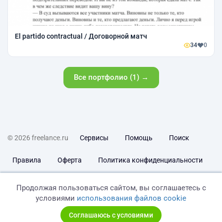
El partido contractual / Договорной матч
34
0
Все портфолио (1) →
© 2026 freelance.ru
Сервисы
Помощь
Поиск
Правила
Оферта
Политика конфиденциальности
Дисклеймер о ЗоЗПП
Отказ от ответственности
Продолжая пользоваться сайтом, вы соглашаетесь с
условиями
использования файлов cookie
Соглашаюсь с условиями