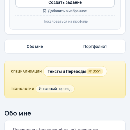
Создать задание
Добавить в избранное
Пожаловаться на профиль
Обо мне
Портфолио
1
Тексты и Переводы
№ 3551
СПЕЦИАЛИЗАЦИИ
Испанский перевод
ТЕХНОЛОГИИ
Обо мне
Переводчик (испанский язык), перевожу