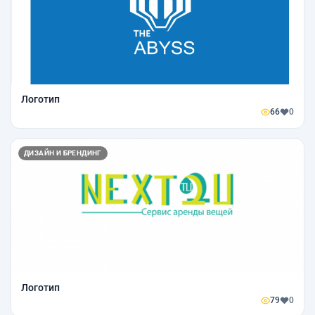
Логотип
66
0
ДИЗАЙН И БРЕНДИНГ
Логотип
79
0