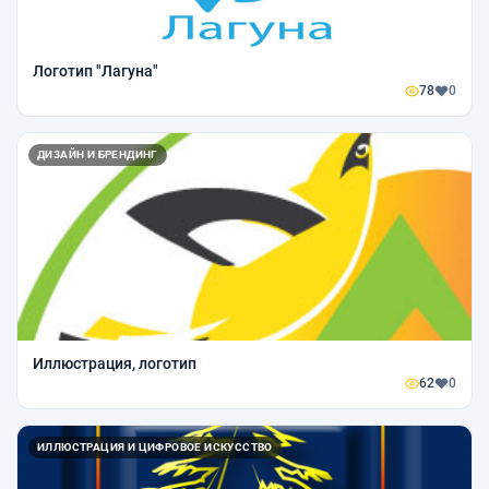
Логотип "Лагуна"
78
0
ДИЗАЙН И БРЕНДИНГ
Иллюстрация, логотип
62
0
ИЛЛЮСТРАЦИЯ И ЦИФРОВОЕ ИСКУССТВО