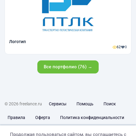
Логотип
62
0
Все портфолио (76) →
© 2026 freelance.ru
Сервисы
Помощь
Поиск
Правила
Оферта
Политика конфиденциальности
Дисклеймер о ЗоЗПП
Отказ от ответственности
Продолжая пользоваться сайтом, вы соглашаетесь с