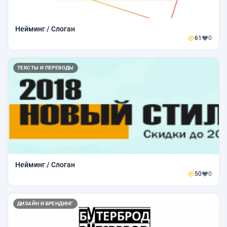
Нейминг / Слоган
61
0
ТЕКСТЫ И ПЕРЕВОДЫ
Нейминг / Слоган
50
0
ДИЗАЙН И БРЕНДИНГ