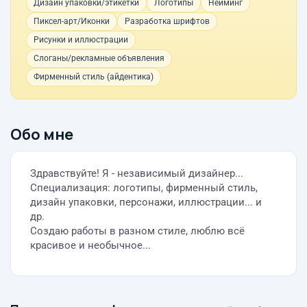
Дизайн упаковки/этикетки
Логотипы
Нейминг
Пиксел-арт/Иконки
Разработка шрифтов
Рисунки и иллюстрации
Слоганы/рекламные объявления
Фирменный стиль (айдентика)
Обо мне
Здравствуйте! Я - независимый дизайнер...
Специализация: логотипы, фирменный стиль,
дизайн упаковки, персонажи, иллюстрации... и
др.
Создаю работы в разном стиле, люблю всё
красивое и необычное...