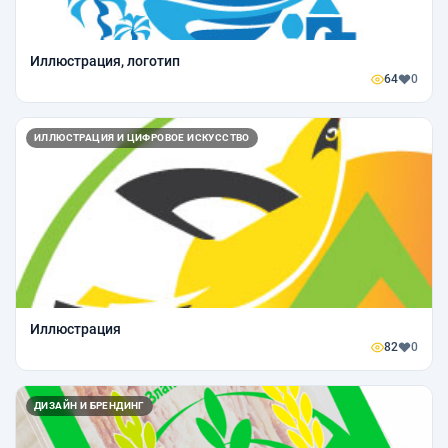
Иллюстрация, логотип
64
0
ИЛЛЮСТРАЦИЯ И ЦИФРОВОЕ ИСКУССТВО
Иллюстрация
82
0
ДИЗАЙН И БРЕНДИНГ