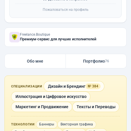
Пожаловаться на профиль
Freelance.Boutique
Премиум-сервис для лучших исполнителей
Обо мне
Портфолио
76
Дизайн и Брендинг
№ 384
СПЕЦИАЛИЗАЦИИ
Иллюстрация и Цифровое искусство
Маркетинг и Продвижение
Тексты и Переводы
Баннеры
Векторная графика
ТЕХНОЛОГИИ