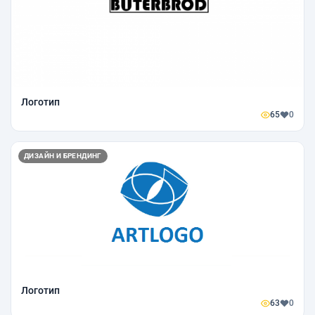
Логотип
65
0
ДИЗАЙН И БРЕНДИНГ
Логотип
63
0