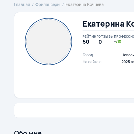
Главная
Фрилансеры
Екатерина Кочнева
Екатерина К
РЕЙТИНГ
ОТЗЫВЫ
ПРОФЕССИ
50
0
-
/10
Город
Новос
На сайте с
2025 г
Обо мне