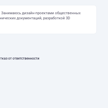
а N. Занимаюсь дизайн-проектами общественных
нических документаций, разработкой 3D
тказ от ответственности