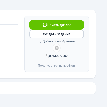
Начать диалог
Создать задание
Добавить в избранное
89130977902
Пожаловаться на профиль