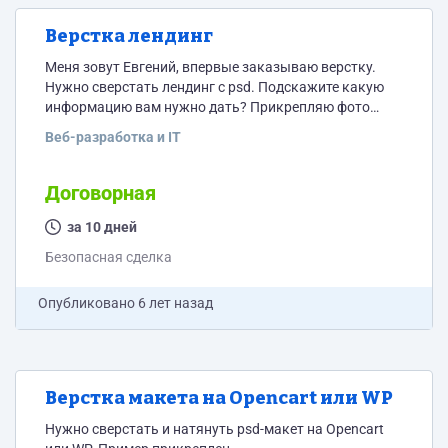
Верстка лендинг
Меня зовут Евгений, впервые заказываю верстку.
Нужно сверстать лендинг с psd. Подскажите какую
информацию вам нужно дать? Прикрепляю фото
макета. Цена обсуждается!
Веб-разработка и IT
Договорная
за 10 дней
Безопасная сделка
Опубликовано
6 лет назад
Верстка макета на Opencart или WP
Нужно сверстать и натянуть psd-макет на Opencart