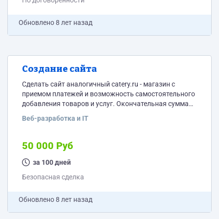
По договоренности
Обновлено
8 лет назад
Создание сайта
Сделать сайт аналогичный catery.ru - магазин с
приемом платежей и возможность самостоятельного
добавления товаров и услуг. Окончательная сумма
обговаривается при личном общении.
Веб-разработка и IT
50 000 Руб
за 100 дней
Безопасная сделка
Обновлено
8 лет назад