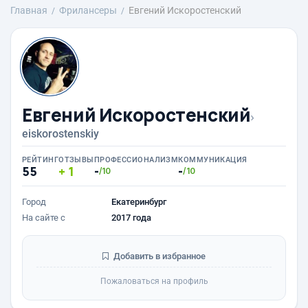
Главная
Фрилансеры
Евгений Искоростенский
Евгений Искоростенский
›
eiskorostenskiy
РЕЙТИНГ
ОТЗЫВЫ
ПРОФЕССИОНАЛИЗМ
КОММУНИКАЦИЯ
55
1
-
-
/10
/10
Город
Екатеринбург
На сайте с
2017 года
Добавить в избранное
Пожаловаться на профиль