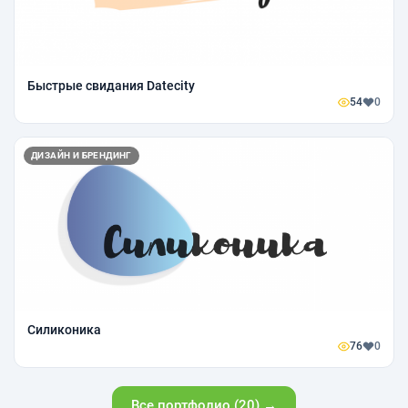
Быстрые свидания Datecity
54
0
ДИЗАЙН И БРЕНДИНГ
Силиконика
76
0
Все портфолио (20) →