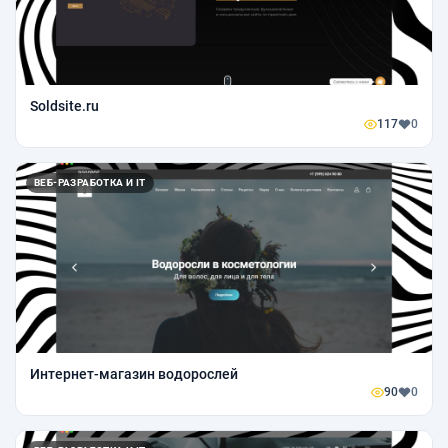
Soldsite.ru
117
0
ВЕБ-РАЗРАБОТКА И IT
Интернет-магазин водорослей
90
0