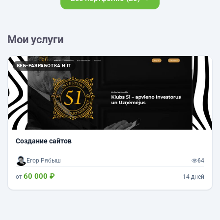
Мои услуги
ВЕБ-РАЗРАБОТКА И IT
Создание сайтов
Егор Рябыш
64
60 000 ₽
от
14 дней