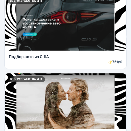
ВЕБ-РАЗРАБОТКА И IT
Подбор авто из США
76
0
ВЕБ-РАЗРАБОТКА И IT