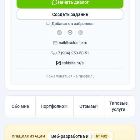
Начать диалог
Создать задание
Добавить в избранное
mail@soldsite.ru
+7 (904) 953-50-51
soldsite.ru/s
Пожаловаться на профиль
Типовые
Обо мне
Портфолио
Отзывы
20
9
1
услуги
Веб-разработка и IT
№ 402
СПЕЦИАЛИЗАЦИИ