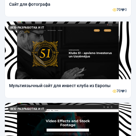
Сайт для фотографа
70
0
ВЕБ-РАЗРАБОТКА И IT
Мультиязычный сайт для инвест клуба из Европы
70
0
ВЕБ-РАЗРАБОТКА И IT