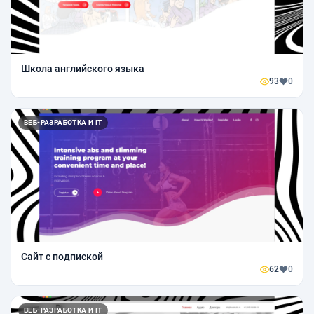
Школа английского языка
93
0
ВЕБ-РАЗРАБОТКА И IT
Сайт с подпиской
62
0
ВЕБ-РАЗРАБОТКА И IT