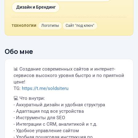
Дизайн и Брендинг
Логотипы
Сайт "под ключ"
ТЕХНОЛОГИИ
Обо мне
📊 Создание современных сайтов и интернет-
сервисов высокого уровня быстро и по приятной
цене!
TG:
https://t.me/soldsiteru
💻 Что внутри:
- Аккуратный дизайн и удобная структура
- Адаптация под все устройства
- Инструменты для SEO
- Интеграции с CRM, аналитикой и т.д.
- Удобное управление сайтом
- Удобная пошаговая инструкция по