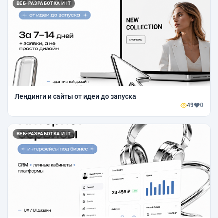
ВЕБ-РАЗРАБОТКА И IT
Лендинги и сайты от идеи до запуска
49
0
ВЕБ-РАЗРАБОТКА И IT