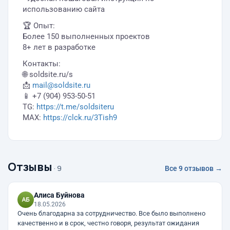
использованию сайта
🏆 Опыт:
Более 150 выполненных проектов
8+ лет в разработке
Контакты:
🌐 soldsite.ru/s
📩
mail@soldsite.ru
📱 +7 (904) 953-50-51
TG:
https://t.me/soldsiteru
MAX:
https://clck.ru/3Tish9
Отзывы
· 9
Все 9 отзывов →
Алиса Буйнова
18.05.2026
Очень благодарна за сотрудничество. Все было выполнено
качественно и в срок, честно говоря, результат ожидания