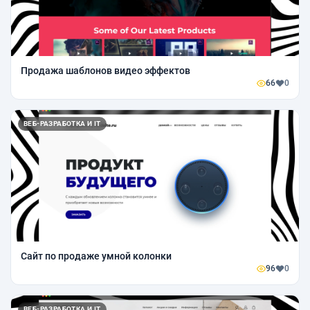
Продажа шаблонов видео эффектов
66
0
ВЕБ-РАЗРАБОТКА И IT
Сайт по продаже умной колонки
96
0
ВЕБ-РАЗРАБОТКА И IT