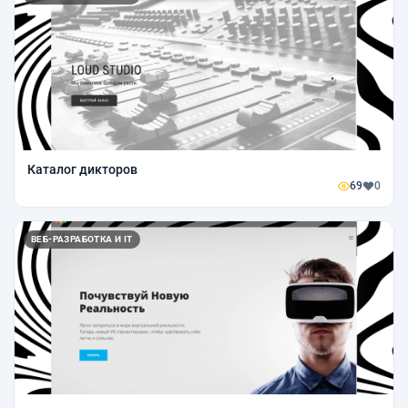
Каталог дикторов
69
0
ВЕБ-РАЗРАБОТКА И IT