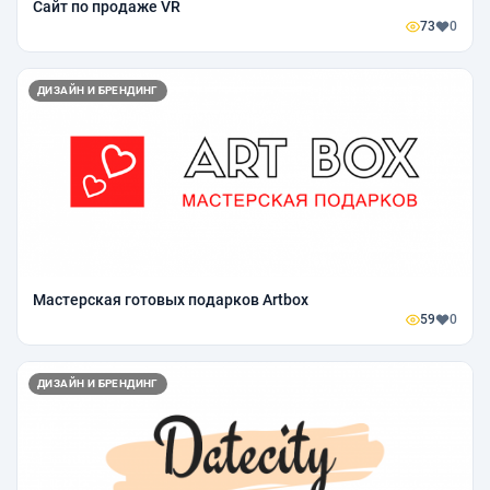
Сайт по продаже VR
73
0
ДИЗАЙН И БРЕНДИНГ
Мастерская готовых подарков Artbox
59
0
ДИЗАЙН И БРЕНДИНГ