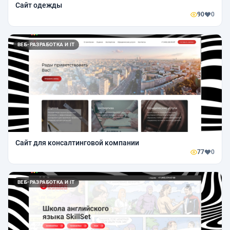
Сайт одежды
90
0
ВЕБ-РАЗРАБОТКА И IT
Сайт для консалтинговой компании
77
0
ВЕБ-РАЗРАБОТКА И IT