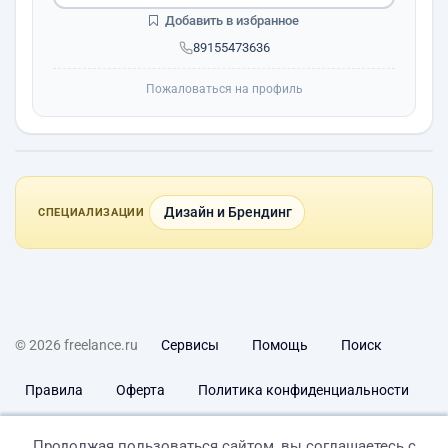
Добавить в избранное
89155473636
Пожаловаться на профиль
Дизайн и Брендинг
СПЕЦИАЛИЗАЦИИ
© 2026 freelance.ru
Сервисы
Помощь
Поиск
Правила
Оферта
Политика конфиденциальности
Дисклеймер о ЗоЗПП
Отказ от ответственности
Продолжая пользоваться сайтом, вы соглашаетесь с