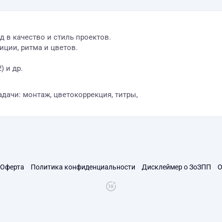
 в качество и стиль проектов.
иции, ритма и цветов.
) и др.
дачи: монтаж, цветокоррекция, титры,
Оферта
Политика конфиденциальности
Дисклеймер о ЗоЗПП
О