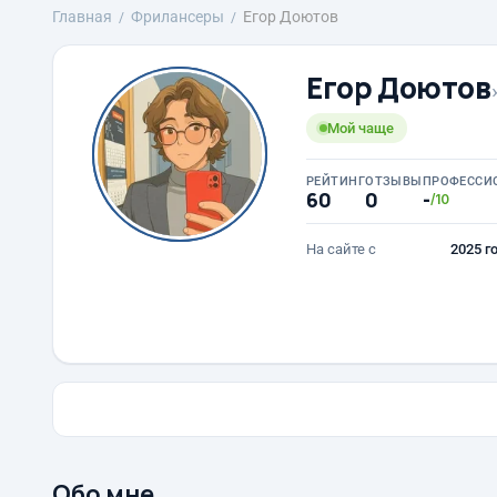
Главная
Фрилансеры
Егор Доютов
Егор Доютов
Мой чаще
РЕЙТИНГ
ОТЗЫВЫ
ПРОФЕССИ
60
0
-
/10
На сайте с
2025 г
Обо мне