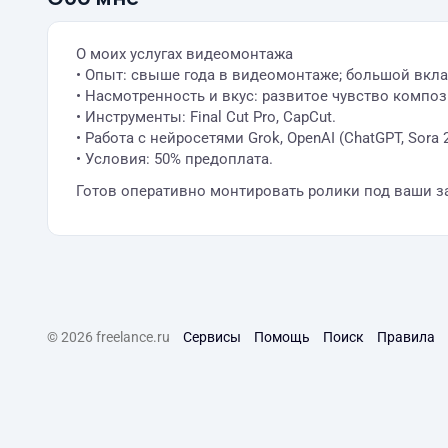
О моих услугах видеомонтажа
• Опыт: свыше года в видеомонтаже; большой вклад
• Насмотренность и вкус: развитое чувство композ
• Инструменты: Final Cut Pro, CapCut.
• Работа с нейросетями Grok, OpenAI (ChatGPT, Sora 2
• Условия: 50% предоплата.
Готов оперативно монтировать ролики под ваши за
© 2026 freelance.ru
Сервисы
Помощь
Поиск
Правила