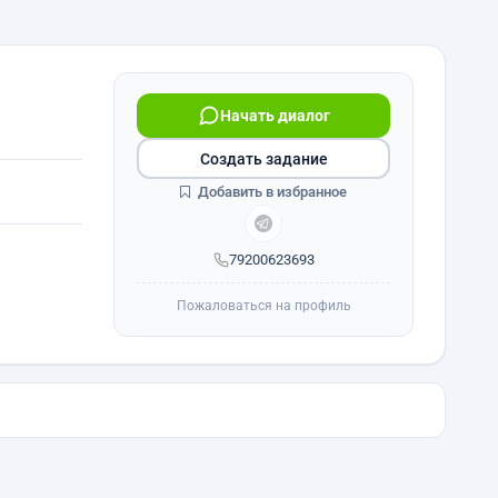
Начать диалог
Создать задание
Добавить в избранное
79200623693
Пожаловаться на профиль