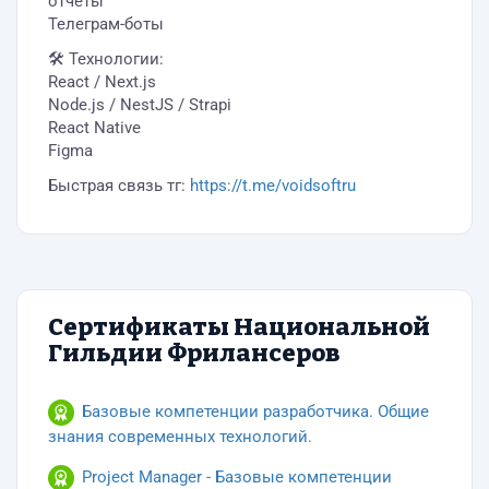
отчеты
Телеграм-боты
🛠 Технологии:
React / Next.js
Node.js / NestJS / Strapi
React Native
Figma
Быстрая связь тг:
https://t.me/voidsoftru
Сертификаты Национальной
Гильдии Фрилансеров
Базовые компетенции разработчика. Общие
знания современных технологий.
Project Manager - Базовые компетенции