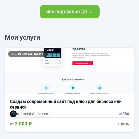
Все портфолио (2) →
Мои услуги
ВЕБ-РАЗРАБОТКА И IT
Создам современный сайт под ключ для бизнеса или
сервиса
Алексей Алексеев
386
2 000 ₽
от
1 день