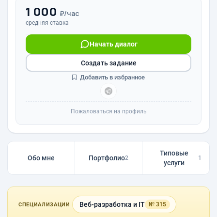
1 000
₽/час
средняя ставка
Начать диалог
Создать задание
Добавить в избранное
Пожаловаться на профиль
Типовые
Обо мне
Портфолио
2
1
услуги
Веб-разработка и IT
№ 315
СПЕЦИАЛИЗАЦИИ