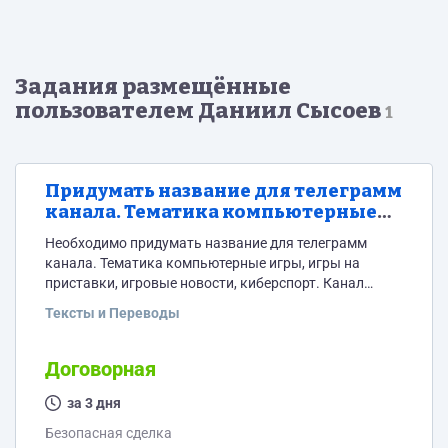
Задания размещённые
пользователем Даниил Сысоев
1
Придумать название для телеграмм
канала. Тематика компьютерные
игры.
Необходимо придумать название для телеграмм
канала. Тематика компьютерные игры, игры на
приставки, игровые новости, киберспорт. Канал
информационный с добавлением юмора.
Тексты и Переводы
Договорная
за 3 дня
Безопасная сделка