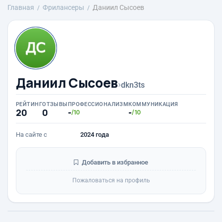
Главная
Фрилансеры
Даниил Сысоев
Даниил Сысоев
›
dkn3ts
РЕЙТИНГ
ОТЗЫВЫ
ПРОФЕССИОНАЛИЗМ
КОММУНИКАЦИЯ
20
0
-
-
/10
/10
На сайте с
2024 года
Добавить в избранное
Пожаловаться на профиль