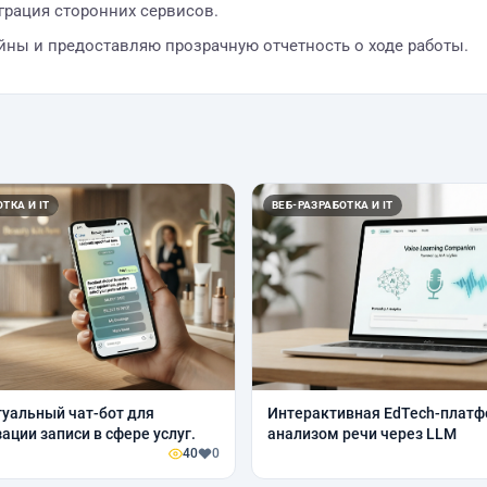
нтеграция сторонних сервисов.
йны и предоставляю прозрачную отчетность о ходе работы.
ТКА И IT
ВЕБ-РАЗРАБОТКА И IT
уальный чат-бот для
Интерактивная EdTech-платф
ации записи в сфере услуг.
анализом речи через LLM
40
0