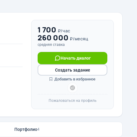
1 700
₽/час
260 000
₽/месяц
средняя ставка
Начать диалог
Создать задание
Добавить в избранное
Пожаловаться на профиль
Портфолио
4