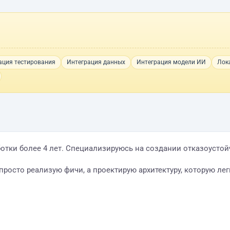
ация тестирования
Интеграция данных
Интеграция модели ИИ
Лок
отки более 4 лет. Специализируюсь на создании отказоусто
просто реализую фичи, а проектирую архитектуру, которую ле