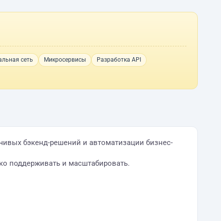
альная сеть
Микросервисы
Разработка API
йчивых бэкенд-решений и автоматизации бизнес-
гко поддерживать и масштабировать.