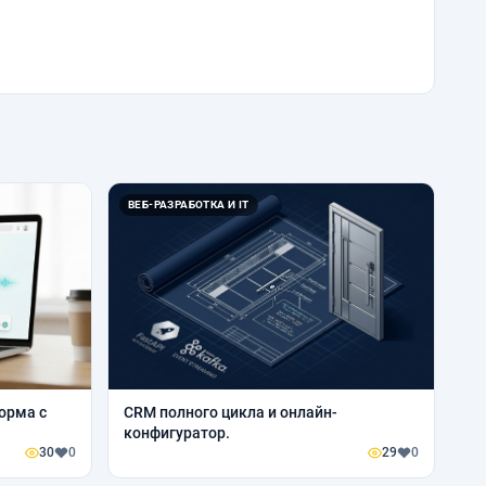
ВЕБ-РАЗРАБОТКА И IT
орма с
CRM полного цикла и онлайн-
конфигуратор.
30
0
29
0