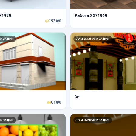
71979
Работа 2371969
192
0
ЛИЗАЦИЯ
3D И ВИЗУАЛИЗАЦИЯ
3d
61
0
ЛИЗАЦИЯ
3D И ВИЗУАЛИЗАЦИЯ