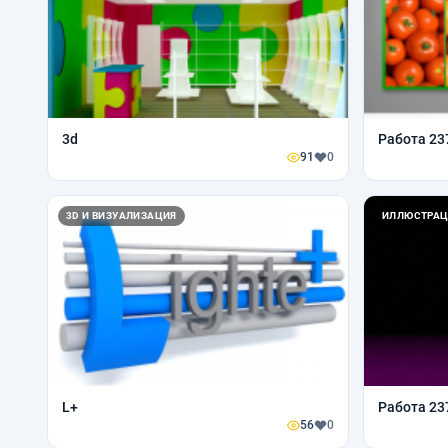
3d
Работа 23
91
0
3D И ВИЗУАЛИЗАЦИЯ
ИЛЛЮСТРАЦ
L+
Работа 23
56
0