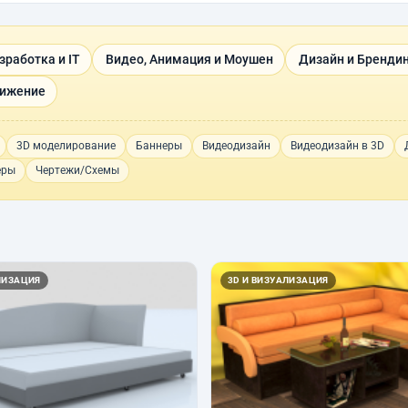
зработка и IT
Видео, Анимация и Моушен
Дизайн и Бренди
вижение
3D моделирование
Баннеры
Видеодизайн
Видеодизайн в 3D
еры
Чертежи/Схемы
ЛИЗАЦИЯ
3D И ВИЗУАЛИЗАЦИЯ