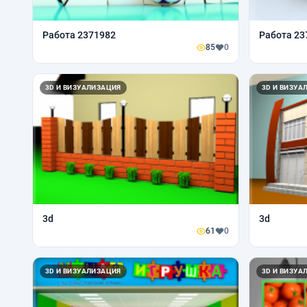
Работа 2371982
Работа 23
85
0
3D И ВИЗУАЛИЗАЦИЯ
3D И ВИЗУА
3d
3d
61
0
3D И ВИЗУАЛИЗАЦИЯ
3D И ВИЗУА