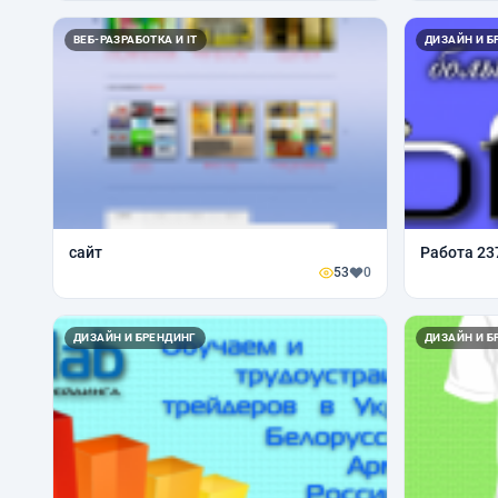
ВЕБ-РАЗРАБОТКА И IT
ДИЗАЙН И Б
cайт
Работа 23
53
0
ДИЗАЙН И БРЕНДИНГ
ДИЗАЙН И Б