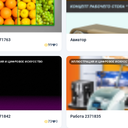
71763
Авиатор
99
0
ИЯ И ЦИФРОВОЕ ИСКУССТВО
ИЛЛЮСТРАЦИЯ И ЦИФРОВОЕ ИСКУСС
71842
Работа 2371835
73
0