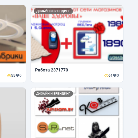
ДИЗАЙН И БРЕНДИНГ
Работа 2371770
55
0
61
0
ДИЗАЙН И БРЕНДИНГ