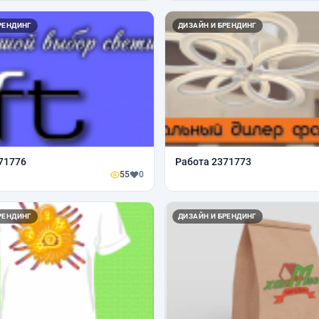
РЕНДИНГ
ДИЗАЙН И БРЕНДИНГ
71776
Работа 2371773
55
0
РЕНДИНГ
ДИЗАЙН И БРЕНДИНГ