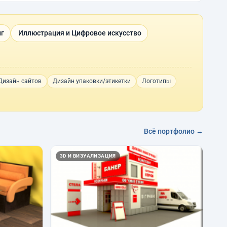
нг
Иллюстрация и Цифровое искусство
Дизайн сайтов
Дизайн упаковки/этикетки
Логотипы
Всё портфолио →
3D И ВИЗУАЛИЗАЦИЯ