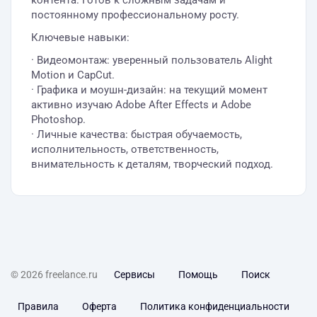
контента. Готов к сложным задачам и
постоянному профессиональному росту.
Ключевые навыки:
· Видеомонтаж: уверенный пользователь Alight
Motion и CapCut.
· Графика и моушн-дизайн: на текущий момент
активно изучаю Adobe After Effects и Adobe
Photoshop.
· Личные качества: быстрая обучаемость,
исполнительность, ответственность,
внимательность к деталям, творческий подход.
© 2026 freelance.ru
Сервисы
Помощь
Поиск
Правила
Оферта
Политика конфиденциальности