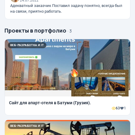
24.07.2022
Адекватный заказчик Поставил задачу понятно, всегда был
на связи, приятно работать.
Проекты в портфолио
· 3
ВЕБ-РАЗРАБОТКА И IT
Сайт для апарт-отеля в Батуми (Грузия).
63
1
ВЕБ-РАЗРАБОТКА И IT