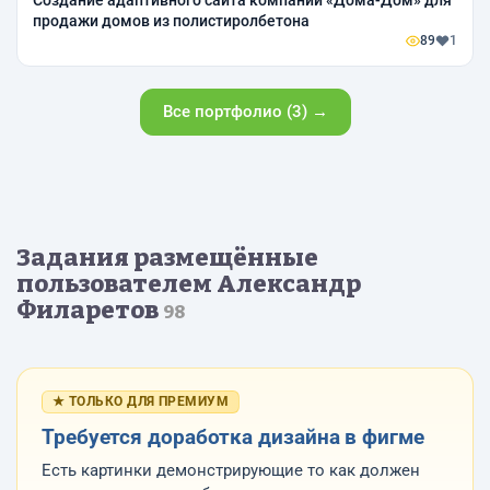
Создание адаптивного сайта компании «Дома-Дом» для
продажи домов из полистиролбетона
89
1
Все портфолио (3) →
Задания размещённые
пользователем Александр
Филаретов
98
★ ТОЛЬКО ДЛЯ ПРЕМИУМ
Требуется доработка дизайна в фигме
Есть картинки демонстрирующие то как должен