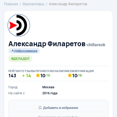
Главная
Фрилансеры
Александр Филаретов
Александр Филаретов
›
chillareok
Нейросаммари
ДЕЛАДЕЛ
РЕЙТИНГ
ОТЗЫВЫ
ПРОФЕССИОНАЛИЗМ
КОММУНИКАЦИЯ
143
14
10
10
/10
/10
Город
Москва
На сайте с
2016 года
Добавить в избранное