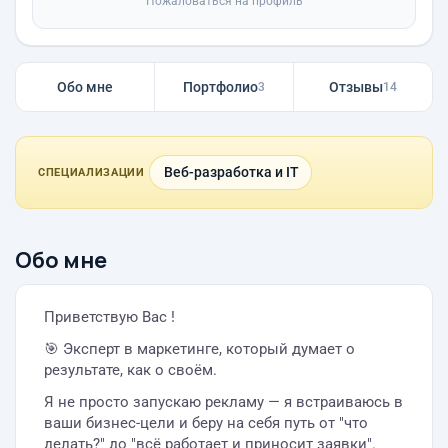
Пожаловаться на профиль
Обо мне
Портфолио
Отзывы
3
14
Веб-разработка и IT
СПЕЦИАЛИЗАЦИИ
Обо мне
Приветствую Вас !
🎯 Эксперт в маркетинге, который думает о
результате, как о своём.
Я не просто запускаю рекламу — я встраиваюсь в
ваши бизнес-цели и беру на себя путь от "что
делать?" до "всё работает и приносит заявки".