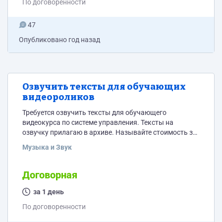
По договоренности
47
Опубликовано
год назад
Озвучить тексты для обучающих
видеороликов
Требуется озвучить тексты для обучающего
видеокурса по системе управления. Тексты на
озвучку прилагаю в архиве. Называйте стоимость за
все 10. Спасибо!
Музыка и Звук
Договорная
за 1 день
По договоренности