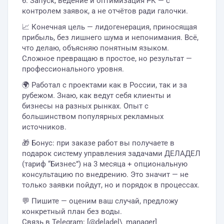
6. Запуск, ведение и оптимизация РК — с
контролем заявок, а не отчётов ради галочки.
📈 Конечная цель — лидогенерация, приносящая
прибыль, без лишнего шума и непонимания. Всё,
что делаю, объясняю понятным языком.
Сложное превращаю в простое, но результат —
профессионального уровня.
🌍 Работал с проектами как в России, так и за
рубежом. Знаю, как ведут себя клиенты и
бизнесы на разных рынках. Опыт с
большинством популярных рекламных
источников.
🎁 Бонус: при заказе работ вы получаете в
подарок систему управления задачами ДЕЛАДЕЛ
(тариф “Бизнес”) на 3 месяца + опциональную
консультацию по внедрению. Это значит — не
только заявки пойдут, но и порядок в процессах.
💬 Пишите — оценим ваш случай, предложу
конкретный план без воды.
Связь в Telegram: [@deladel\_manager]