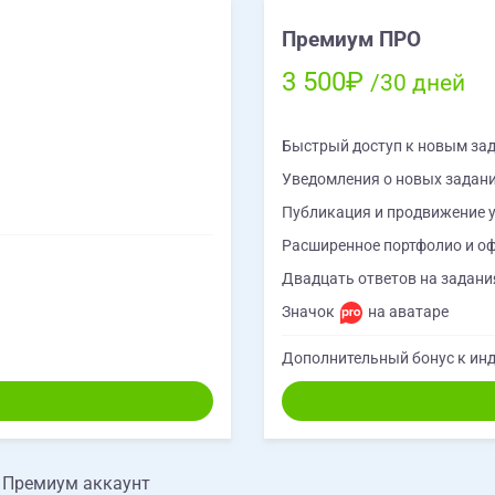
Премиум ПРО
3 500₽
/30 дней
Быстрый доступ к новым за
Уведомления о новых задан
Публикация и продвижение у
Расширенное портфолио и о
Двадцать ответов на задания
Значок
на аватаре
Дополнительный бонус к инд
е Премиум аккаунт