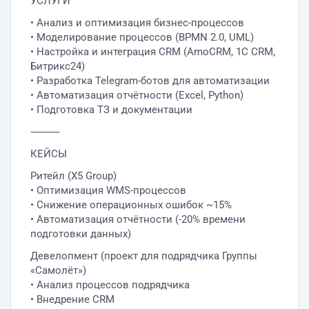
УСЛУГИ
• Анализ и оптимизация бизнес-процессов
• Моделирование процессов (BPMN 2.0, UML)
• Настройка и интеграция CRM (AmoCRM, 1С CRM,
Битрикс24)
• Разработка Telegram-ботов для автоматизации
• Автоматизация отчётности (Excel, Python)
• Подготовка ТЗ и документации
⸻
КЕЙСЫ
Ритейл (X5 Group)
• Оптимизация WMS-процессов
• Снижение операционных ошибок ~15%
• Автоматизация отчётности (-20% времени
подготовки данных)
Девелопмент (проект для подрядчика Группы
«Самолёт»)
• Анализ процессов подрядчика
• Внедрение CRM