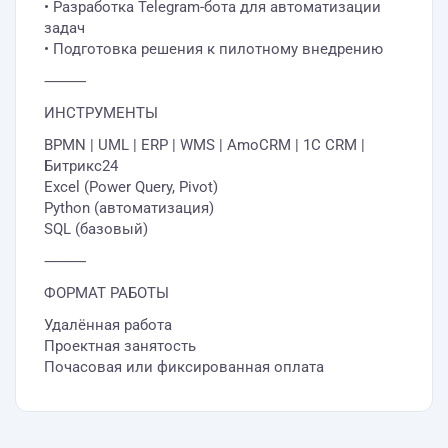
• Разработка Telegram-бота для автоматизации
задач
• Подготовка решения к пилотному внедрению
⸻
ИНСТРУМЕНТЫ
BPMN | UML | ERP | WMS | AmoCRM | 1С CRM |
Битрикс24
Excel (Power Query, Pivot)
Python (автоматизация)
SQL (базовый)
⸻
ФОРМАТ РАБОТЫ
Удалённая работа
Проектная занятость
Почасовая или фиксированная оплата