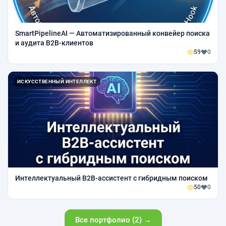
SmartPipelineAI — Автоматизированный конвейер поиска
и аудита B2B-клиентов
59
0
ИСКУССТВЕННЫЙ ИНТЕЛЛЕКТ
Интеллектуальный B2B-ассистент с гибридным поиском
50
0
Все портфолио (2) →