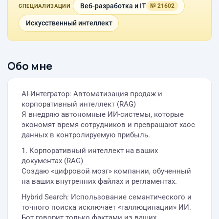
Веб-разработка и IT
№ 21602
СПЕЦИАЛИЗАЦИИ
Искусственный интеллект
Обо мне
AI-Интегратор: Автоматизация продаж и
корпоративный интеллект (RAG)
Я внедряю автономные ИИ-системы, которые
экономят время сотрудников и превращают хаос
данных в контролируемую прибыль.
1. Корпоративный интеллект на ваших
документах (RAG)
Создаю «цифровой мозг» компании, обученный
на ваших внутренних файлах и регламентах.
Hybrid Search: Использование семантического и
точного поиска исключает «галлюцинации» ИИ.
Бот говорит только фактами из ваших