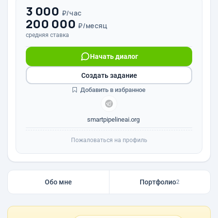
3 000
₽/час
200 000
₽/месяц
средняя ставка
Начать диалог
Создать задание
Добавить в избранное
smartpipelineai.org
Пожаловаться на профиль
Обо мне
Портфолио
2