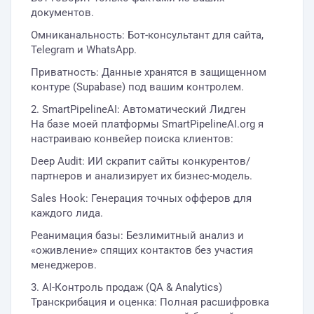
документов.
Омниканальность: Бот-консультант для сайта,
Telegram и WhatsApp.
Приватность: Данные хранятся в защищенном
контуре (Supabase) под вашим контролем.
2. SmartPipelineAI: Автоматический Лидген
На базе моей платформы SmartPipelineAI.org я
настраиваю конвейер поиска клиентов:
Deep Audit: ИИ скрапит сайты конкурентов/
партнеров и анализирует их бизнес-модель.
Sales Hook: Генерация точных офферов для
каждого лида.
Реанимация базы: Безлимитный анализ и
«оживление» спящих контактов без участия
менеджеров.
3. AI-Контроль продаж (QA & Analytics)
Транскрибация и оценка: Полная расшифровка