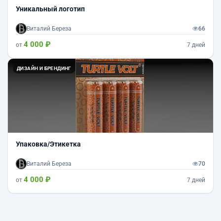
Уникальный логотип
Виталий Береза
66
4 000 ₽
от
7 дней
ДИЗАЙН И БРЕНДИНГ
Упаковка/Этикетка
Виталий Береза
70
4 000 ₽
от
7 дней