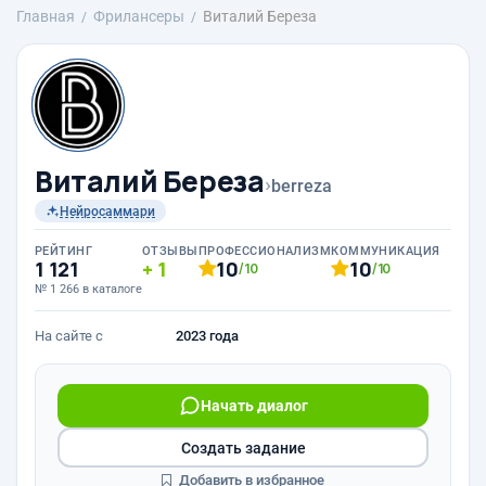
Главная
Фрилансеры
Виталий Береза
Виталий Береза
›
berreza
Нейросаммари
РЕЙТИНГ
ОТЗЫВЫ
ПРОФЕССИОНАЛИЗМ
КОММУНИКАЦИЯ
1 121
1
10
10
/10
/10
№ 1 266 в каталоге
На сайте с
2023 года
Начать диалог
Создать задание
Добавить в избранное