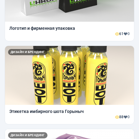
Логотип и фирменная упаковка
61
0
ДИЗАЙН И БРЕНДИНГ
Этикетка имбирного шота Горыныч
88
0
ДИЗАЙН И БРЕНДИНГ