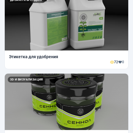
Этикетка для удобрения
72
0
3D И ВИЗУАЛИЗАЦИЯ