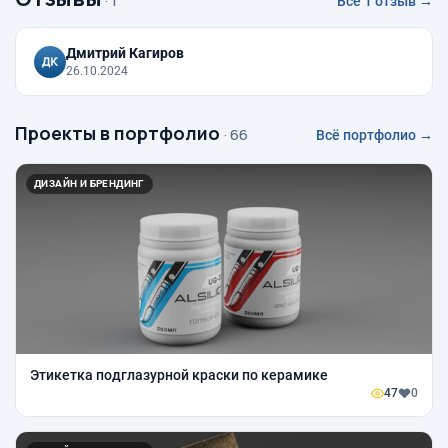
· 1
Все 1 отзыв →
Дмитрий Кагиров
26.10.2024
Проекты в портфолио
· 66
Всё портфолио →
ДИЗАЙН И БРЕНДИНГ
Этикетка подглазурной краски по керамике
47
0