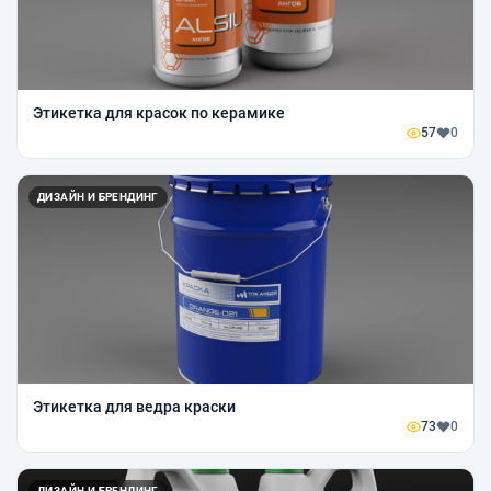
Этикетка для красок по керамике
57
0
ДИЗАЙН И БРЕНДИНГ
Этикетка для ведра краски
73
0
ДИЗАЙН И БРЕНДИНГ