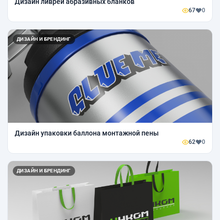
Дизайн ливреи абразивных бланков
67
0
ДИЗАЙН И БРЕНДИНГ
Дизайн упаковки баллона монтажной пены
62
0
ДИЗАЙН И БРЕНДИНГ