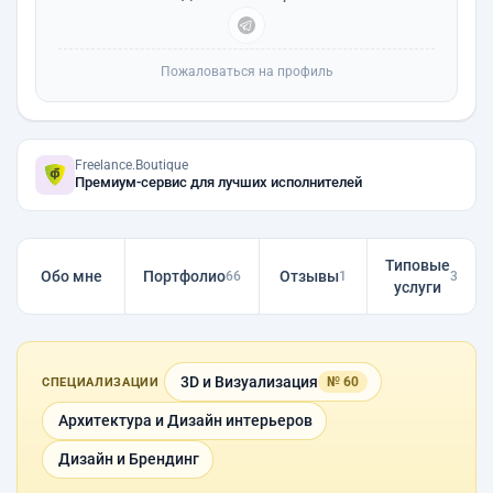
Пожаловаться на профиль
Freelance.Boutique
Премиум-сервис для лучших исполнителей
Типовые
Обо мне
Портфолио
Отзывы
66
1
3
услуги
3D и Визуализация
№ 60
СПЕЦИАЛИЗАЦИИ
Архитектура и Дизайн интерьеров
Дизайн и Брендинг