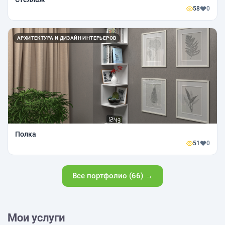
58
0
АРХИТЕКТУРА И ДИЗАЙН ИНТЕРЬЕРОВ
Полка
51
0
Все портфолио (66) →
Мои услуги