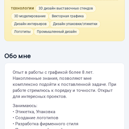
3D дизайн выставочных стендов
ТЕХНОЛОГИИ
3D моделирование
Векторная графика
Дизайн интерьеров
Дизайн упаковки/этикетки
Логотипы
Промышленный дизайн
Обо мне
Опыт в работы с графикой более 8 лет.
Накопленные знания, позволяют мне
комплексно подойти к поставленной задаче. При
работе стремлюсь к порядку и точности. Открыт
для интересных проектов.
Занимаюсь:
• Этикетка, Упаковка
• Создание логотипов
• Разработка фирменного стиля