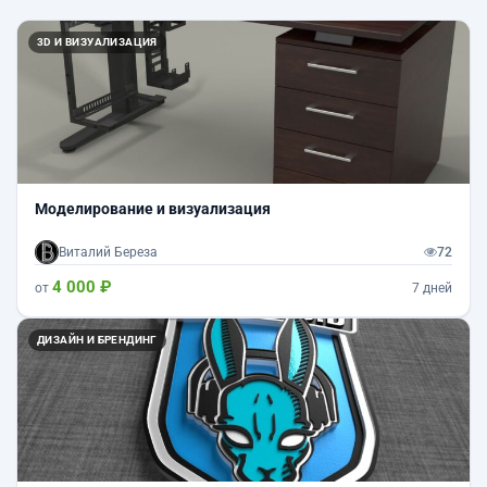
3D И ВИЗУАЛИЗАЦИЯ
Моделирование и визуализация
Виталий Береза
72
4 000 ₽
от
7 дней
ДИЗАЙН И БРЕНДИНГ