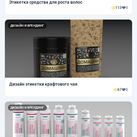
Этикетка средства для роста волос
113
0
ДИЗАЙН И БРЕНДИНГ
Дизайн этикетки крафтового чая
67
0
ДИЗАЙН И БРЕНДИНГ