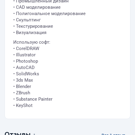
• Промышленный дизайн
• CAD моделирование
• Полигональное моделирование
• Скульптинг
• Текстурирование
• Визуализация
Использую софт:
• CorelDRAW
• Illustrator
• Photoshop
• AutoCAD
• SolidWorks
• 3ds Max
• Blender
• ZBrush
• Substance Painter
• KeyShot
Отзывы