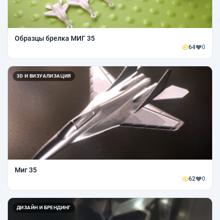
Образцы брелка МИГ 35
64
0
3D И ВИЗУАЛИЗАЦИЯ
Миг 35
62
0
ДИЗАЙН И БРЕНДИНГ