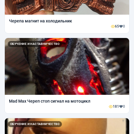
Черепа магнит на холодильник
65
0
ОБУЧЕНИЕ И НАСТАВНИЧЕСТВО
Mad Max Череп стоп сигнал на мотоцикл
181
0
ОБУЧЕНИЕ И НАСТАВНИЧЕСТВО