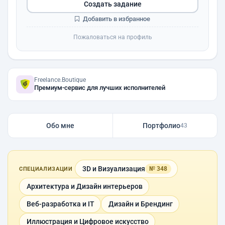
Создать задание
Добавить в избранное
Пожаловаться на профиль
Freelance.Boutique
Премиум-сервис для лучших исполнителей
Обо мне
Портфолио
43
3D и Визуализация
№ 348
СПЕЦИАЛИЗАЦИИ
Архитектура и Дизайн интерьеров
Веб-разработка и IT
Дизайн и Брендинг
Иллюстрация и Цифровое искусство