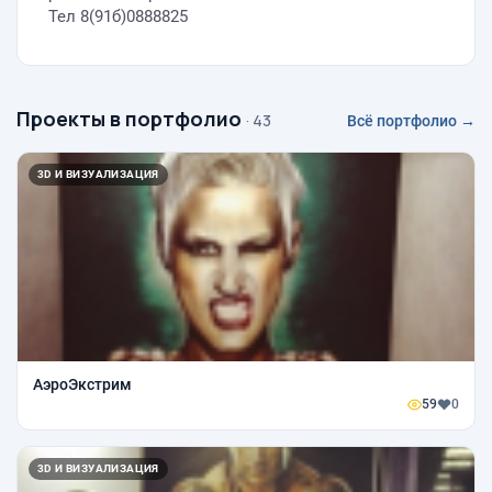
Тел 8(91б)0888825
Проекты в портфолио
· 43
Всё портфолио →
3D И ВИЗУАЛИЗАЦИЯ
АэроЭкстрим
59
0
3D И ВИЗУАЛИЗАЦИЯ