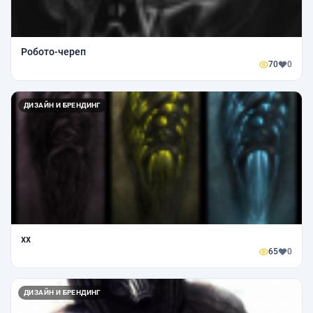
Робото-череп
70
0
ДИЗАЙН И БРЕНДИНГ
xx
65
0
ДИЗАЙН И БРЕНДИНГ