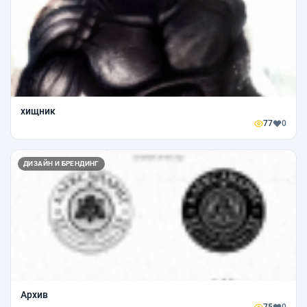
хищник
77
0
ДИЗАЙН И БРЕНДИНГ
Архив