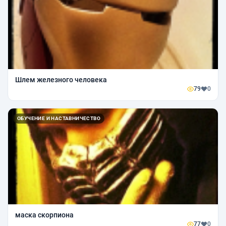
Шлем железного человека
79
0
ОБУЧЕНИЕ И НАСТАВНИЧЕСТВО
маска скорпиона
77
0