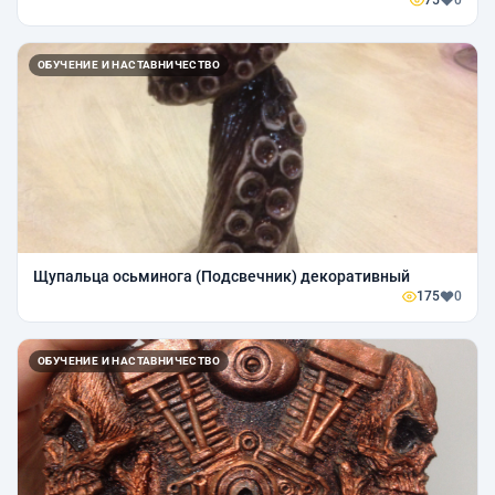
75
0
ОБУЧЕНИЕ И НАСТАВНИЧЕСТВО
Щупальца осьминога (Подсвечник) декоративный
175
0
ОБУЧЕНИЕ И НАСТАВНИЧЕСТВО