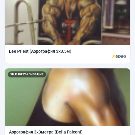
Lee Priest (Аэрография 3х3.5м)
58
0
3D И ВИЗУАЛИЗАЦИЯ
Аэрография 3х3метра (Bella Falconi)