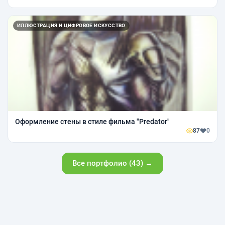
ИЛЛЮСТРАЦИЯ И ЦИФРОВОЕ ИСКУССТВО
Оформление стены в стиле фильма "Predator"
87
0
Все портфолио (43) →