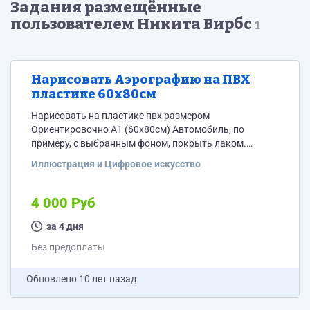
Задания размещённые
пользователем Никита Вирбс
1
Нарисовать Аэрографию на ПВХ
пластике 60х80см
Нарисовать на пластике пвх размером
Ориентировочно А1 (60х80см) Автомобиль, по
примеру, с выбранным фоном, покрыть лаком.
Сжатые сроки
Иллюстрация и Цифровое искусство
4 000 Руб
за 4 дня
Без предоплаты
Обновлено
10 лет назад