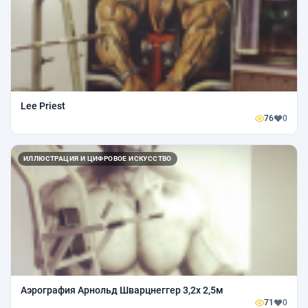
Lee Priest
76
0
ИЛЛЮСТРАЦИЯ И ЦИФРОВОЕ ИСКУССТВО
Аэрография Арнольд Шварцнеггер 3,2х 2,5м
71
0