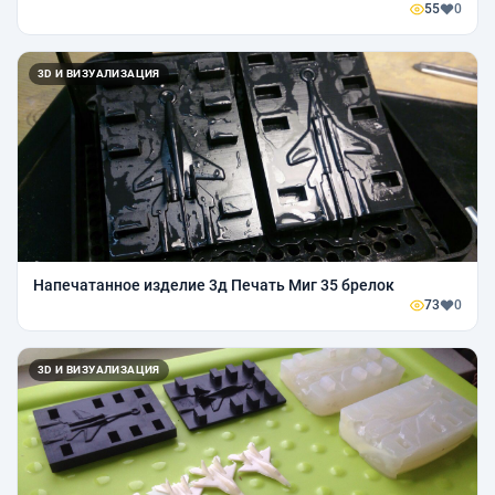
55
0
3D И ВИЗУАЛИЗАЦИЯ
Напечатанное изделие 3д Печать Миг 35 брелок
73
0
3D И ВИЗУАЛИЗАЦИЯ