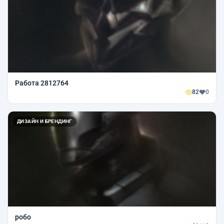
Работа 2812764
82
0
ДИЗАЙН И БРЕНДИНГ
робо