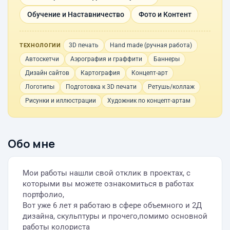
Обучение и Наставничество
Фото и Контент
3D печать
Hand made (ручная работа)
ТЕХНОЛОГИИ
Автоскетчи
Аэрография и граффити
Баннеры
Дизайн сайтов
Картография
Концепт-арт
Логотипы
Подготовка к 3D печати
Ретушь/коллаж
Рисунки и иллюстрации
Художник по концепт-артам
Обо мне
Мои работы нашли свой отклик в проектах, с
которыми вы можете ознакомиться в работах
портфолио,
Вот уже 6 лет я работаю в сфере объемного и 2Д
дизайна, скульптуры и прочего,помимо основной
работы колориста