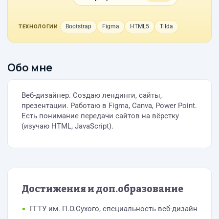
Bootstrap
Figma
HTML5
Tilda
ТЕХНОЛОГИИ
Обо мне
Веб-дизайнер. Создаю лендинги, сайты,
презентации. Работаю в Figma, Canva, Power Point.
Есть понимание передачи сайтов на вёрстку
(изучаю HTML, JavaScript).
Достижения и доп.образование
ГГТУ им. П.О.Сухого, специальность веб-дизайн