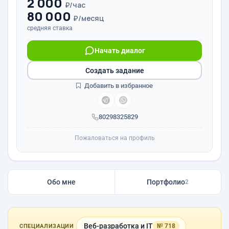
2 000
₽/час
80 000
₽/месяц
средняя ставка
Начать диалог
Создать задание
Добавить в избранное
80298325829
Пожаловаться на профиль
Обо мне
Портфолио
2
Веб-разработка и IT
№ 718
СПЕЦИАЛИЗАЦИИ