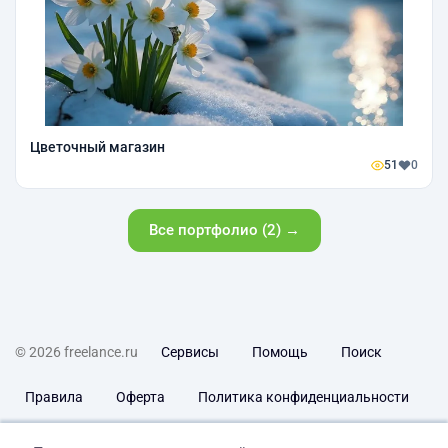
Цветочный магазин
51
0
Все портфолио (2) →
© 2026 freelance.ru
Сервисы
Помощь
Поиск
Правила
Оферта
Политика конфиденциальности
Дисклеймер о ЗоЗПП
Отказ от ответственности