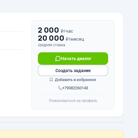
2 000
₽/час
20 000
₽/месяц
средняя ставка
Начать диалог
Создать задание
Добавить в избранное
+79082260143
Пожаловаться на профиль