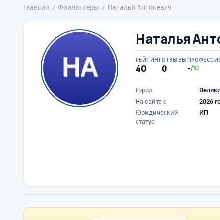
Главная
Фрилансеры
Наталья Антоневич
Наталья Ант
РЕЙТИНГ
ОТЗЫВЫ
ПРОФЕССИ
40
0
-
/10
Город
Велики
На сайте с
2026 г
Юридический
ИП
статус