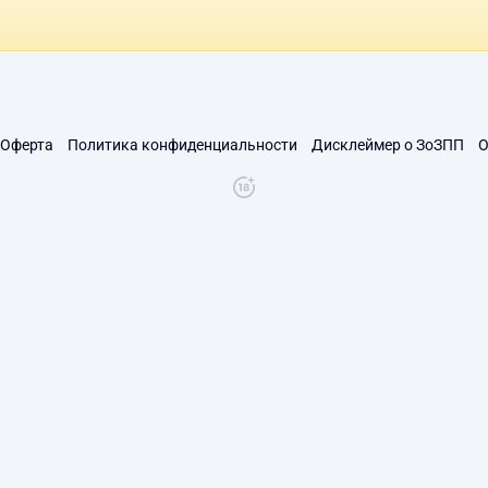
Оферта
Политика конфиденциальности
Дисклеймер о ЗоЗПП
О