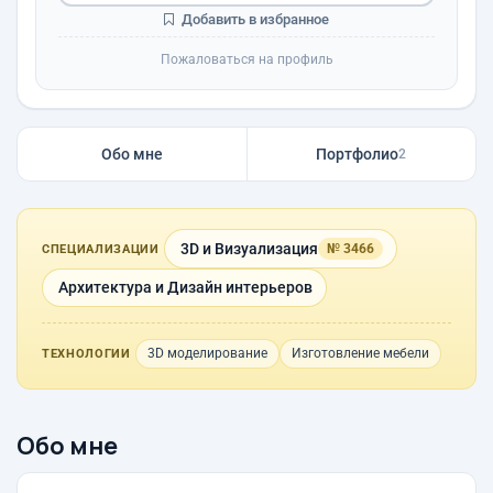
Добавить в избранное
Пожаловаться на профиль
Обо мне
Портфолио
2
3D и Визуализация
№ 3466
СПЕЦИАЛИЗАЦИИ
Архитектура и Дизайн интерьеров
3D моделирование
Изготовление мебели
ТЕХНОЛОГИИ
Обо мне