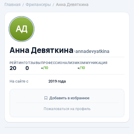
Главная
Фрилансеры
Анна Девяткина
Анна Девяткина
›
annadevyatkina
РЕЙТИНГ
ОТЗЫВЫ
ПРОФЕССИОНАЛИЗМ
КОММУНИКАЦИЯ
20
0
-
-
/10
/10
На сайте с
2019 года
Добавить в избранное
Пожаловаться на профиль