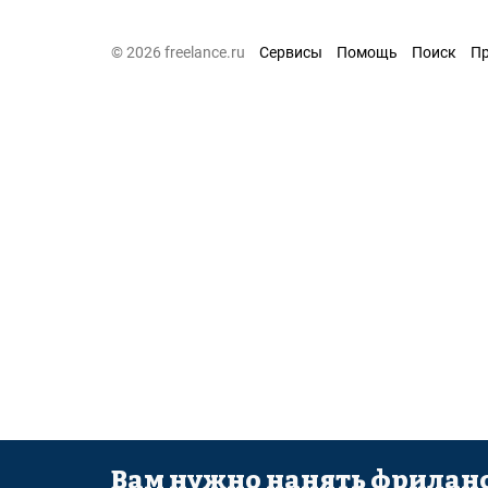
© 2026 freelance.ru
Сервисы
Помощь
Поиск
П
Вам нужно нанять фриланс