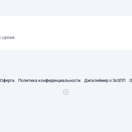
 сроки.
Оферта
Политика конфиденциальности
Дисклеймер о ЗоЗПП
О