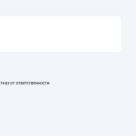
тказ от ответственности