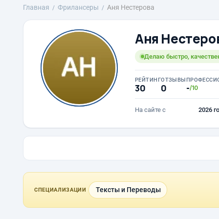
Главная
Фрилансеры
Аня Нестерова
Аня Нестеро
Делаю быстро, качествен
РЕЙТИНГ
ОТЗЫВЫ
ПРОФЕССИ
30
0
-
/10
На сайте с
2026 г
Тексты и Переводы
СПЕЦИАЛИЗАЦИИ