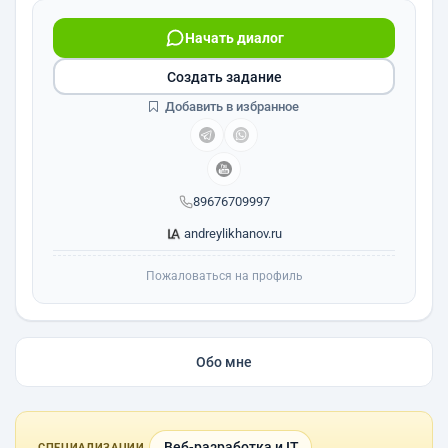
Начать диалог
Создать задание
Добавить в избранное
89676709997
andreylikhanov.ru
Пожаловаться на профиль
Обо мне
Веб-разработка и IT
СПЕЦИАЛИЗАЦИИ