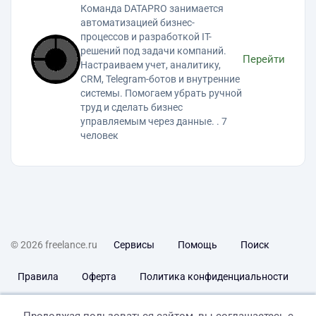
Команда DATAPRO занимается
автоматизацией бизнес-
процессов и разработкой IT-
решений под задачи компаний.
Перейти
Настраиваем учет, аналитику,
CRM, Telegram-ботов и внутренние
системы. Помогаем убрать ручной
труд и сделать бизнес
управляемым через данные. . 7
человек
© 2026 freelance.ru
Сервисы
Помощь
Поиск
Правила
Оферта
Политика конфиденциальности
Дисклеймер о ЗоЗПП
Отказ от ответственности