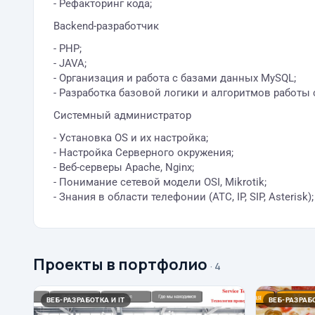
- Рефакторинг кода;
Backend-разработчик
- PHP;
- JAVA;
- Организация и работа с базами данных MySQL;
- Разработка базовой логики и алгоритмов работы 
Системный администратор
- Установка OS и их настройка;
- Настройка Серверного окружения;
- Веб-серверы Apache, Nginx;
- Понимание сетевой модели OSI, Mikrotik;
- Знания в области телефонии (АТС, IP, SIP, Asterisk);
Проекты в портфолио
· 4
ВЕБ-РАЗРАБОТКА И IT
ВЕБ-РАЗРАБО