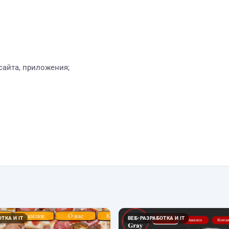
сайта, приложения;
ТКА И IT
ВЕБ-РАЗРАБОТКА И IT