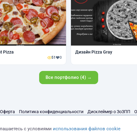
t Pizza
Дизайн Pizza Gray
51
0
Все портфолио (4) →
Оферта
Политика конфиденциальности
Дисклеймер о ЗоЗПП
О
глашаетесь с условиями
использования файлов cookie