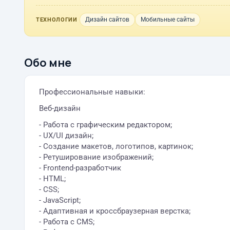
Дизайн сайтов
Мобильные сайты
ТЕХНОЛОГИИ
Обо мне
Профессиональные навыки:
Веб-дизайн
- Работа с графическим редактором;
- UX/UI дизайн;
- Создание макетов, логотипов, картинок;
- Ретуширование изображений;
- Frontend-разработчик
- HTML;
- CSS;
- JavaScript;
- Адаптивная и кроссбраузерная верстка;
- Работа с CMS;