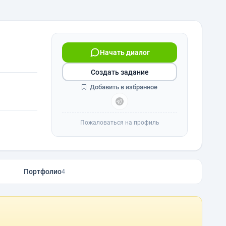
Начать диалог
Создать задание
Добавить в избранное
Пожаловаться на профиль
Портфолио
4