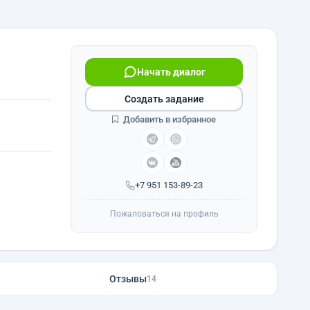
Начать диалог
Создать задание
Добавить в избранное
+7 951 153-89-23
Пожаловаться на профиль
Отзывы
14