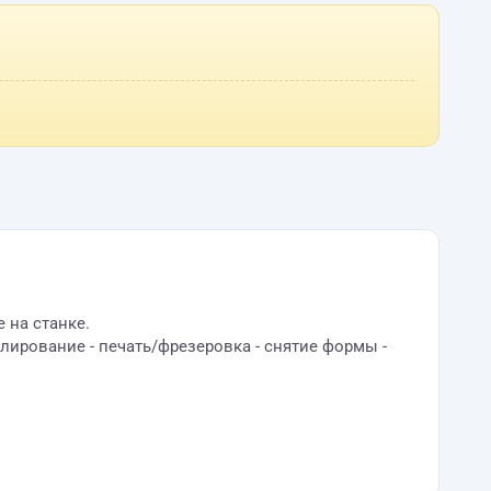
 на станке.
лирование - печать/фрезеровка - снятие формы -