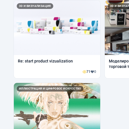
3D И ВИЗУАЛИЗАЦИЯ
3D И ВИЗУА
Re: start product vizualization
Моделиров
торговой 
71
0
ИЛЛЮСТРАЦИЯ И ЦИФРОВОЕ ИСКУССТВО