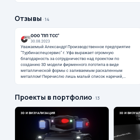
Отзывы
· 14
ООО "ПП ТСС"
30.08.2023
Уважаемый Александр! Производственное предприятие
"Турбинаспецсервис" г. Уфа выражает огромную
благодарность за сотрудничество над проектом по
созданию 3D модели фирменного логотипа в виде
металлической формы с заливаемым раскаленным
металлом! Перечислю лишь малый список наречий,
описывающих взаимодействие…
Проекты в портфолио
· 13
3D И ВИЗУАЛИЗАЦИЯ
3D И ВИЗУА