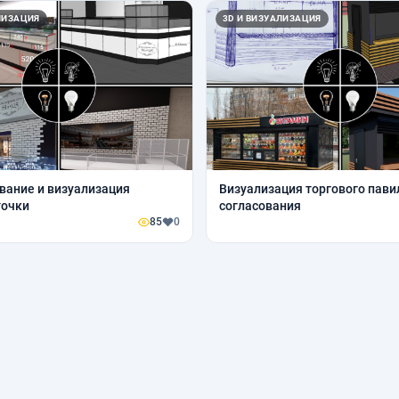
ЛИЗАЦИЯ
3D И ВИЗУАЛИЗАЦИЯ
ание и визуализация
Визуализация торгового пави
точки
согласования
85
0