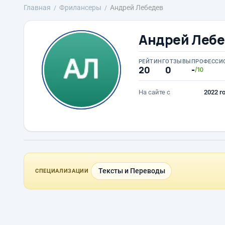
Главная
Фрилансеры
Андрей Лебедев
Андрей Леб
РЕЙТИНГ
ОТЗЫВЫ
ПРОФЕССИ
20
0
-
/10
На сайте с
2022 г
Тексты и Переводы
СПЕЦИАЛИЗАЦИИ