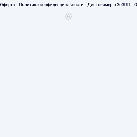
Оферта
Политика конфиденциальности
Дисклеймер о ЗоЗПП
О